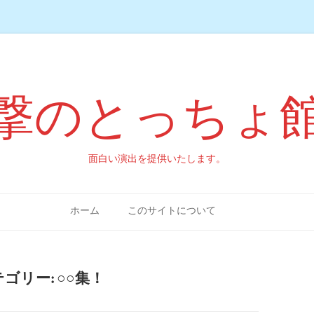
撃のとっちょ
面白い演出を提供いたします。
コンテンツへスキップ
ホーム
このサイトについて
テゴリー:
○○集！