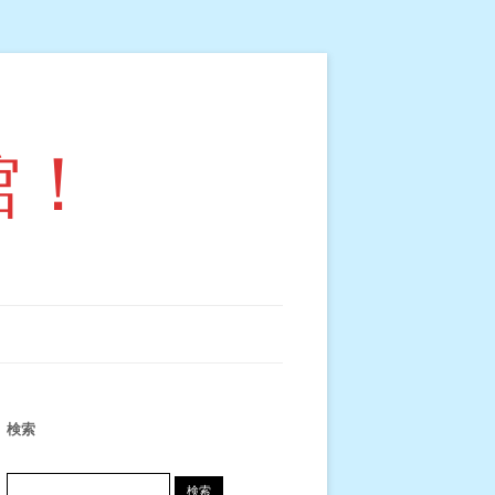
館！
検索
検索: