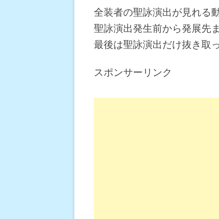
全装者の聖詠演出が見れる
聖詠演出発生前から発展先
最後は聖詠演出だけ抜き取
スポンサーリンク