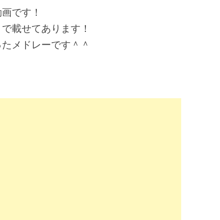
動画です！
まで載せてあります！
ったメドレーです＾＾